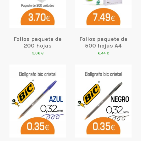
Folios paquete de
Folios paquete de
200 hojas
500 hojas A4
3,06 €
6,44 €