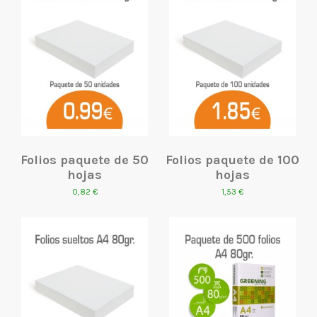
Folios paquete de 50
Folios paquete de 100
hojas
hojas
0,82 €
1,53 €