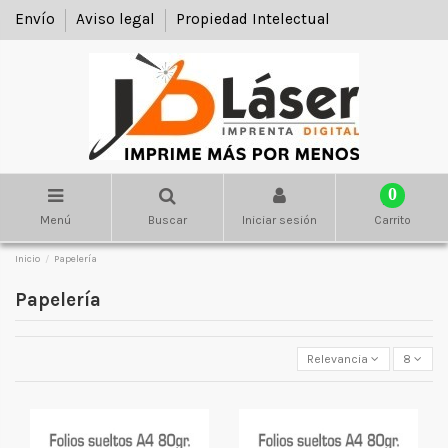
Envío
Aviso legal
Propiedad Intelectual
0
Menú
Buscar
Iniciar sesión
Carrito
Inicio
Papelería
Papelería
Relevancia
8