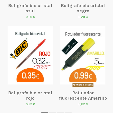
Boligrafo bic cristal
Boligrafo bic cristal
azul
negro
0,29 €
0,29 €
Fuera de stock
Boligrafo bic cristal
Rotulador
rojo
fluorescente Amarillo
0,29 €
0,82 €