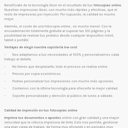
Benefíciate de la tecnología láser en el resultado de tus
fotocopias online
.
Nuestras impresoras láser, son mucho más rápidas y efectivas, que el
resto de impresoras por inyección. Por supuesto, la calidad es mucho
mejor.
Además, el coste de una fotocopia online , es mucho menor. Con la
encuadernación totalmente gratuita al superar las 120 páginas y la
posibilidad de realizar tus pedidos desde cualquier dispositivo móvil,
tablet o portátil.
Ventajas de elegir nuestra copistería low cost
-
Nos adaptamos a tus necesidades al 100% y personalizamos cada
trabajo al detalle.
-
No tienes que desplazarte, todo el proceso se realiza online.
-
Precios por copia económicos.
- Podras personalizar tus impresiones con mucho más opciones.
-
Contamos con la última tecnología para ofrecerte la mejor calidad.
-
Soporte personalizado y atención al público de lunes a sábado.
Calidad de impresión en tus fotocopias online
Imprime tus documentos o apuntes
online con gran calidad y una mayor
velocidad que la clásica impresora de tinta. Esto nos permite, gestionar
una gran carga de trabajo, de forma muy eficiente y en periodos muy