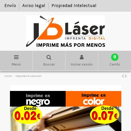
Envío
Aviso legal
Propiedad Intelectual
0
Menú
Buscar
Iniciar sesión
Carrito
Inicio
Copisteria Low cost