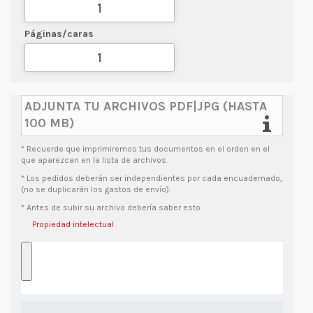
Páginas/caras
ADJUNTA TU ARCHIVOS PDF|JPG (HASTA
100 MB)
* Recuerde
que imprimiremos tus documentos en el orden en el
que aparezcan en la lista de archivos.
* Los pedidos deberán ser independientes por cada encuadernado,
(no se duplicarán los gastos de envío).
* Antes de subir su archivo debería saber esto
Propiedad intelectual