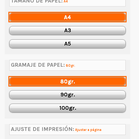
TAMAÑO DE PAPEL:
A4
A4
A3
A5
GRAMAJE DE PAPEL:
80gr.
80gr.
90gr.
100gr.
AJUSTE DE IMPRESIÓN:
Ajustar a página