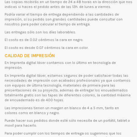
Las copias recibirás en un tiempo de 24 a 48 horas en la dirección que nos
indicas si haces el pedido antes de las 13h. de lunes a viernes.
Podría variar el tiempo de entrega dependiendo a las cantidades de
impresión, si su pedido son grandes cantidades puede consultar con
nosotros para poder calcular el tiempo de entrega.
Las entregas sólo son los días laborables.
El costo es de 0.02 céntimos la cara en negro.
El costo es desde 0.07 céntimos la cara en color.
CALIDAD DE IMPRESIÓN
En Imprenta digital láser contamos con lo último en tecnología de
impresión.
En Imprenta digital láser, estamos seguros de poder satisfacer todas las
necesidades de impresión con acabados profesionales ya que contamos
con equipos de última tecnología, materiales de primera para las
presentaciones de su proyecto, ademas de entregar los encuadernados
totalmente gratis con las tapas de diferentes colores, la cantidad máxima
de encuadernado es de 400 hojas.
Las impresiones tienen un margen en blanco de 4 a 5 mm, tanto en
colores como en blanco y negro.
Puede hacer sus pedidos donde esté sólo necesita de un portátil, tablet o
movil para hacerlo.
Para poder cumplir con los tiempos de entrega os sugerimos que los