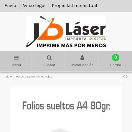
Envío
Aviso legal
Propiedad Intelectual
0
Menú
Buscar
Iniciar sesión
Carrito
Inicio
Folios paquete de 100 hojas