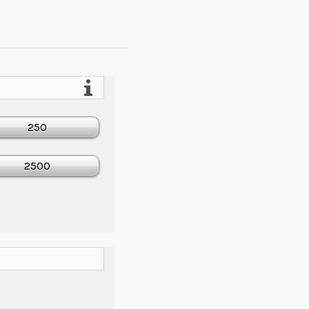
250
2500