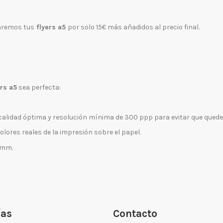
ñaremos tus
flyers a5
por solo 15€ más añadidos al precio final.
rs a5
sea perfecta:
 calidad óptima y resolución mínima de 300 ppp para evitar que qued
lores reales de la impresión sobre el papel.
3mm.
ías
Contacto