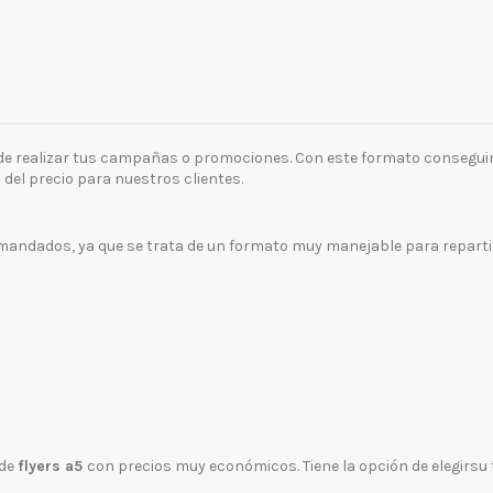
 de realizar tus campañas o promociones. Con este formato consegu
del precio para nuestros clientes.
dados, ya que se trata de un formato muy manejable para repartir, a
 de
flyers a5
con precios muy económicos. Tiene la opción de elegirsu 