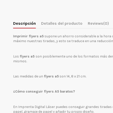
Descripción
Detalles del producto
Reviews
(0)
Imprimir flyers a5
supone un ahorro considerable a la hora
máximo nuestras tiradas, y esto se traduce en una reducción 
Los
flyers a5
son posiblemente uno de los formatos más deman
mismos.
Las medidas de un
flyers a5
son 14, 8 x 21 cm.
¿Cómo conseguir flyers A5 baratos?
En Imprenta Digital Láser puedes conseguir grandes tiradas
papel, gramaje de papel y añadir tu propio diseño.