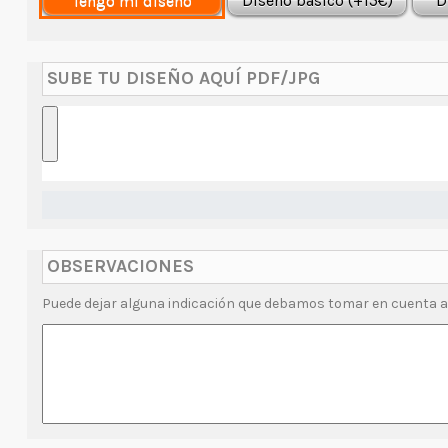
Tengo mi diseño
Diseño básico (+15€)
D
SUBE TU DISEÑO AQUÍ PDF/JPG
OBSERVACIONES
Puede dejar alguna indicación que debamos tomar en cuenta a