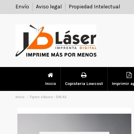
Envío
Aviso legal
Propiedad Intelectual
Inicio
Copisteria Lowcost
Imprimir a
Inicio
Flyers clásico - DIN A5