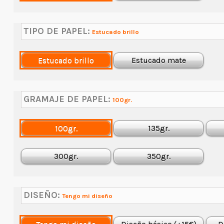
TIPO DE PAPEL:
Estucado brillo
Estucado brillo
Estucado mate
GRAMAJE DE PAPEL:
100gr.
100gr.
135gr.
300gr.
350gr.
DISEÑO:
Tengo mi diseño