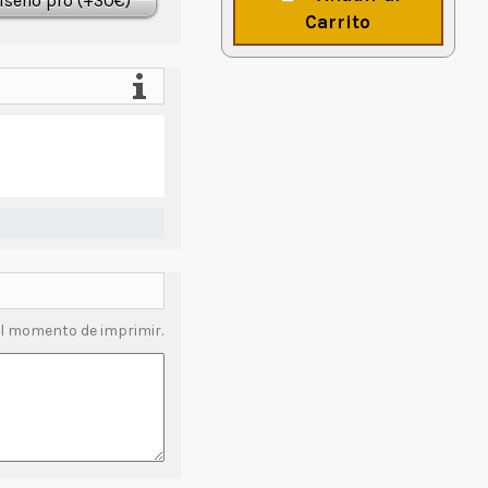
iseño pro (+30€)
Carrito
l momento de imprimir.