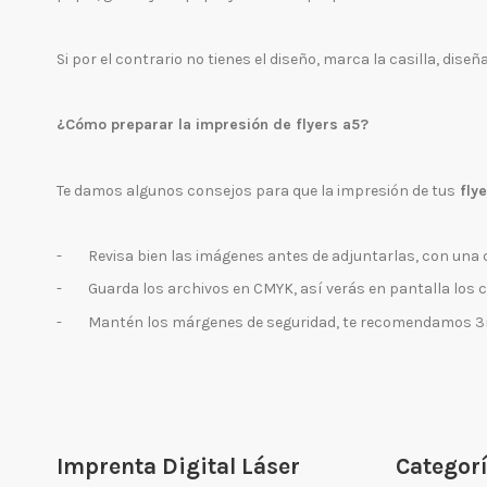
Si por el contrario no tienes el diseño, marca la casilla, dise
¿Cómo preparar la impresión de flyers a5?
Te damos algunos consejos para que la impresión de tus
flye
-
Revisa bien las imágenes antes de adjuntarlas, con una
-
Guarda los archivos en CMYK, así verás en pantalla los co
-
Mantén los márgenes de seguridad, te recomendamos 
Imprenta Digital Láser
Categor